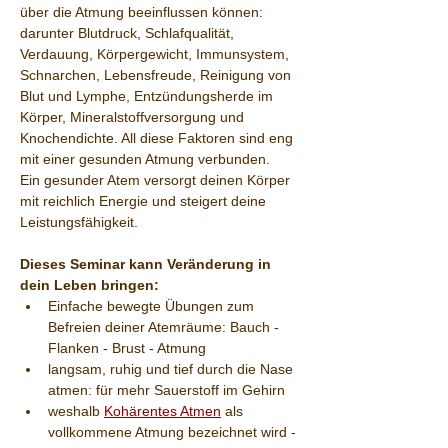
über die Atmung beeinflussen können: 
darunter Blutdruck, Schlafqualität, 
Verdauung, Körpergewicht, Immunsystem, 
Schnarchen, Lebensfreude, Reinigung von 
Blut und Lymphe, Entzündungsherde im 
Körper, Mineralstoffversorgung und 
Knochendichte. All diese Faktoren sind eng 
mit einer gesunden Atmung verbunden.
Ein gesunder Atem versorgt deinen Körper 
mit reichlich Energie und steigert deine 
Leistungsfähigkeit.
Dieses Seminar kann Veränderung in 
dein Leben bringen:
Einfache bewegte Übungen zum 
Befreien deiner Atemräume: Bauch - 
Flanken - Brust - Atmung
langsam, ruhig und tief durch die Nase 
atmen: für mehr Sauerstoff im Gehirn
weshalb 
Kohärentes Atmen
 als 
vollkommene Atmung bezeichnet wird - 