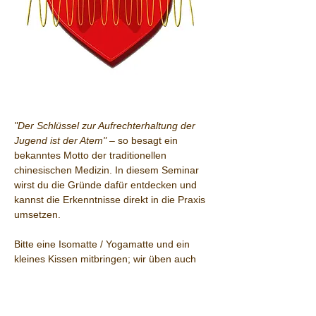
"Der Schlüssel zur Aufrechterhaltung der 
Jugend ist der Atem"
 – so besagt ein 
bekanntes Motto der traditionellen 
chinesischen Medizin. In diesem Seminar 
wirst du die Gründe dafür entdecken und 
kannst die Erkenntnisse direkt in die Praxis 
umsetzen.
Bitte eine Isomatte / Yogamatte und ein 
kleines Kissen mitbringen; wir üben auch 
im Liegen.
Preis:
 € 155,- (TQGÖ und Stammkunden € 