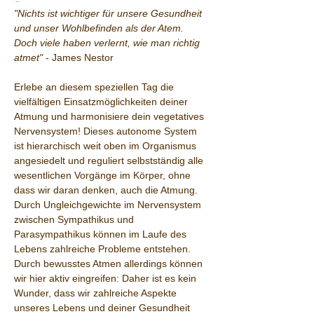
```html
"Nichts ist wichtiger für unsere Gesundheit 
und unser Wohlbefinden als der Atem. 
Doch viele haben verlernt, wie man richtig 
atmet"
 - James Nestor
Erlebe an diesem speziellen Tag die 
vielfältigen Einsatzmöglichkeiten deiner 
Atmung und harmonisiere dein vegetatives 
Nervensystem! Dieses autonome System 
ist hierarchisch weit oben im Organismus 
angesiedelt und reguliert selbstständig alle 
wesentlichen Vorgänge im Körper, ohne 
dass wir daran denken, auch die Atmung. 
Durch Ungleichgewichte im Nervensystem 
zwischen Sympathikus und 
Parasympathikus können im Laufe des 
Lebens zahlreiche Probleme entstehen. 
Durch bewusstes Atmen allerdings können 
wir hier aktiv eingreifen: Daher ist es kein 
Wunder, dass wir zahlreiche Aspekte 
unseres Lebens und deiner Gesundheit 