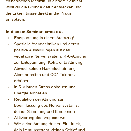
chinesischen Medizin. In diesem Seminar 
wirst du die Gründe dafür entdecken und 
die Erkenntnisse direkt in die Praxis 
umsetzen.
In diesem Seminar lernst du:
Entspannung in einem Atemzug!
Spezielle Atemtechniken und deren 
positive Auswirkungen auf das 
vegetative Nervensystem:  4-6-Atmung 
zur Entspannung, Kohärente Atmung, 
Abwechselnde Nasenlochatmung, 
Atem anhalten und CO
-Toleranz 
2
erhöhen, ...
In 5 Minuten Stress abbauen und 
Energie aufbauen 
Regulation der Atmung zur 
Beeinflussung des Nervensystems, 
deiner Stimmung und Emotionen
Aktivierung des Vagusnervs
Wie deine Atmung deinen Blutdruck, 
dein Immunsystem, deinen Schlaf und 