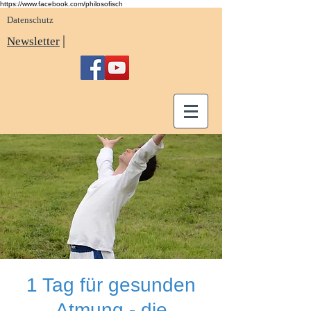
https://www.facebook.com/philosofisch
Datenschutz
|
Newsletter
1 Tag für gesunden
Atmung - die