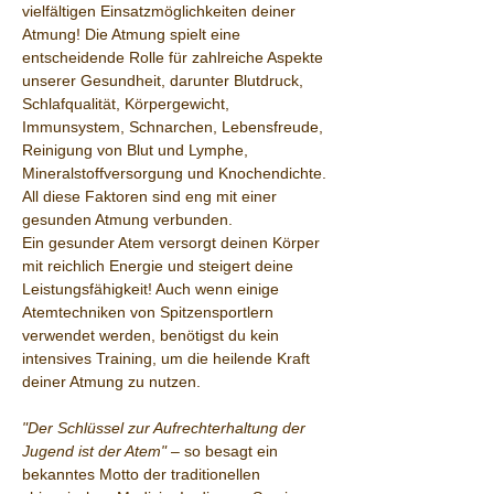
vielfältigen Einsatzmöglichkeiten deiner 
Atmung! Die Atmung spielt eine 
entscheidende Rolle für zahlreiche Aspekte 
unserer Gesundheit, darunter Blutdruck, 
Schlafqualität, Körpergewicht, 
Immunsystem, Schnarchen, Lebensfreude, 
Reinigung von Blut und Lymphe, 
Mineralstoffversorgung und Knochendichte. 
All diese Faktoren sind eng mit einer 
gesunden Atmung verbunden.
Ein gesunder Atem versorgt deinen Körper 
mit reichlich Energie und steigert deine 
Leistungsfähigkeit! Auch wenn einige 
Atemtechniken von Spitzensportlern 
verwendet werden, benötigst du kein 
intensives Training, um die heilende Kraft 
deiner Atmung zu nutzen.
"Der Schlüssel zur Aufrechterhaltung der 
Jugend ist der Atem"
 – so besagt ein 
bekanntes Motto der traditionellen 