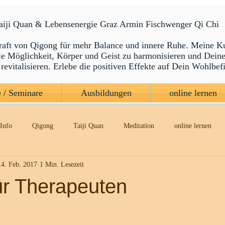
Taiji Quan & Lebensenergie Graz Armin Fischwenger Qi Chi
raft von Qigong für mehr Balance und innere Ruhe. Meine K
die Möglichkeit, Körper und Geist zu harmonisieren und Dein
revitalisieren. Erlebe die positiven Effekte auf Dein Wohlbef
 / Seminare
Ausbildungen
online lernen
Info
Qigong
Taiji Quan
Meditation
online lernen
14. Feb. 2017
1 Min. Lesezeit
ür Therapeuten