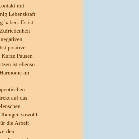
ontakt mit 
ig Lebenskraft 
g haben. Es ist 
Zufriedenheit 
 negativen 
bst positive 
. Kurze Pausen 
tzen ist ebenso 
r Harmonie im 
rapeutischen 
rekt auf das 
 Menschen 
 Übungen sowohl 
ür die Arbeit 
werden