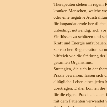
Therapeuten stehen in regem K
kranken Menschen, welche wen
oder eine negative Ausstrahlun
für langandauernde berufliche 
unbedingt notwendig, sich vor
Einflüssen zu schützen und sel
Kraft und Energie aufzubauen
zur raschen Regeneration zu nu
hilfreich wie die Stärkung de
gesamten Organismus.
Strategien, die sich in der the
Praxis bewähren, lassen sich di
alltägliche Leben eines jeden
übertragen. Daher können die
für die eigene Praxis als auch f
mit dem Patienten verwendet 