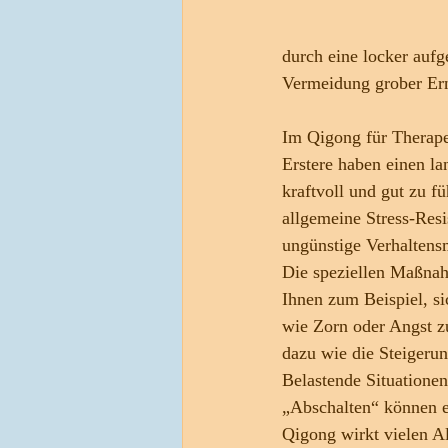
durch eine locker aufg
Vermeidung grober Ern
Im Qigong für Therape
Erstere haben einen la
kraftvoll und gut zu f
allgemeine Stress-Resi
ungünstige Verhaltensm
Die speziellen Maßnah
Ihnen zum Beispiel, s
wie Zorn oder Angst z
dazu wie die Steigeru
Belastende Situationen
„Abschalten“ können e
Qigong wirkt vielen A