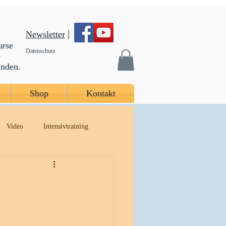
|
Newsletter
urse
Datenschutz
e
inden.
Shop
Kontakt
Video
Intensivtraining