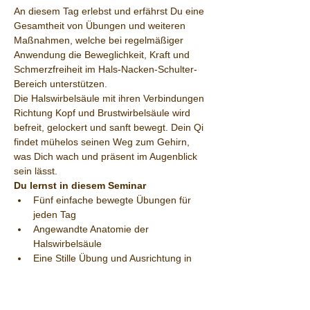
An diesem Tag erlebst und erfährst Du eine 
Gesamtheit von Übungen und weiteren 
Maßnahmen, welche bei regelmäßiger 
Anwendung die Beweglichkeit, Kraft und 
Schmerzfreiheit im Hals-Nacken-Schulter-
Bereich unterstützen.
Die Halswirbelsäule mit ihren Verbindungen 
Richtung Kopf und Brustwirbelsäule wird 
befreit, gelockert und sanft bewegt. Dein Qi 
findet mühelos seinen Weg zum Gehirn, 
was Dich wach und präsent im Augenblick 
sein lässt.
Du lernst in diesem Seminar
Fünf einfache bewegte Übungen für 
jeden Tag
Angewandte Anatomie der 
Halswirbelsäule
Eine Stille Übung und Ausrichtung in 
der Schwerkraft
Entlastung und Entspannung durch 
Kräftigung