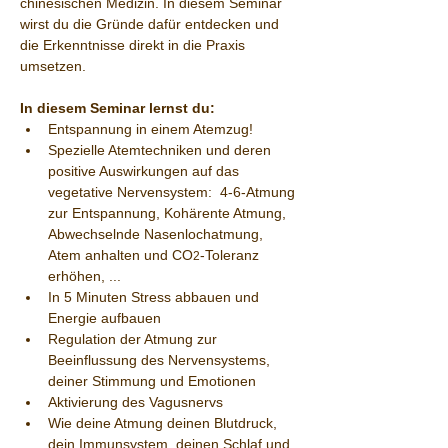
chinesischen Medizin. In diesem Seminar 
wirst du die Gründe dafür entdecken und 
die Erkenntnisse direkt in die Praxis 
umsetzen.
In diesem Seminar lernst du:
Entspannung in einem Atemzug!
Spezielle Atemtechniken und deren 
positive Auswirkungen auf das 
vegetative Nervensystem:  4-6-Atmung 
zur Entspannung, Kohärente Atmung, 
Abwechselnde Nasenlochatmung, 
Atem anhalten und CO
-Toleranz 
2
erhöhen, ...
In 5 Minuten Stress abbauen und 
Energie aufbauen 
Regulation der Atmung zur 
Beeinflussung des Nervensystems, 
deiner Stimmung und Emotionen
Aktivierung des Vagusnervs
Wie deine Atmung deinen Blutdruck, 
dein Immunsystem, deinen Schlaf und 