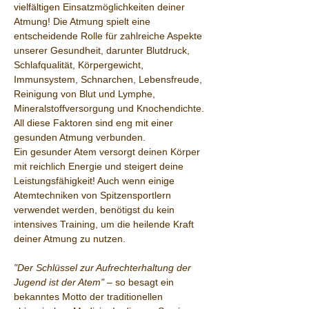
vielfältigen Einsatzmöglichkeiten deiner 
Atmung! Die Atmung spielt eine 
entscheidende Rolle für zahlreiche Aspekte 
unserer Gesundheit, darunter Blutdruck, 
Schlafqualität, Körpergewicht, 
Immunsystem, Schnarchen, Lebensfreude, 
Reinigung von Blut und Lymphe, 
Mineralstoffversorgung und Knochendichte. 
All diese Faktoren sind eng mit einer 
gesunden Atmung verbunden.
Ein gesunder Atem versorgt deinen Körper 
mit reichlich Energie und steigert deine 
Leistungsfähigkeit! Auch wenn einige 
Atemtechniken von Spitzensportlern 
verwendet werden, benötigst du kein 
intensives Training, um die heilende Kraft 
deiner Atmung zu nutzen.
"Der Schlüssel zur Aufrechterhaltung der 
Jugend ist der Atem"
 – so besagt ein 
bekanntes Motto der traditionellen 