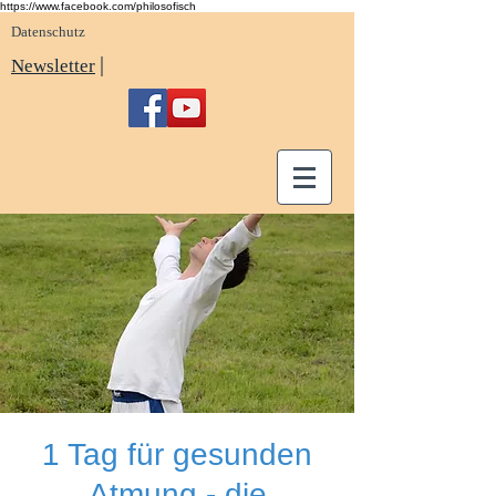
https://www.facebook.com/philosofisch
Datenschutz
|
Newsletter
1 Tag für gesunden
Atmung - die