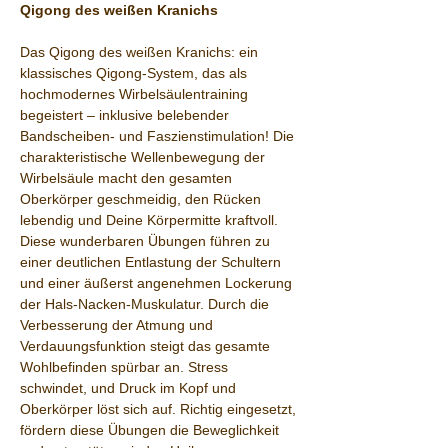
Qigong des weißen Kranichs
Das Qigong des weißen Kranichs: ein 
klassisches Qigong-System, das als 
hochmodernes Wirbelsäulentraining 
begeistert – inklusive belebender 
Bandscheiben- und Faszienstimulation! Die 
charakteristische Wellenbewegung der 
Wirbelsäule macht den gesamten 
Oberkörper geschmeidig, den Rücken 
lebendig und Deine Körpermitte kraftvoll. 
Diese wunderbaren Übungen führen zu 
einer deutlichen Entlastung der Schultern 
und einer äußerst angenehmen Lockerung 
der Hals-Nacken-Muskulatur. Durch die 
Verbesserung der Atmung und 
Verdauungsfunktion steigt das gesamte 
Wohlbefinden spürbar an. Stress 
schwindet, und Druck im Kopf und 
Oberkörper löst sich auf. Richtig eingesetzt, 
fördern diese Übungen die Beweglichkeit 