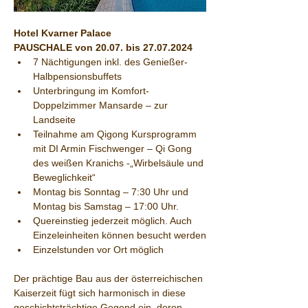
Hotel Kvarner Palace
PAUSCHALE von 20.07. bis 27.07.2024
7 Nächtigungen inkl. des Genießer-
Halbpensionsbuffets
Unterbringung im Komfort-
Doppelzimmer Mansarde – zur 
Landseite
Teilnahme am Qigong Kursprogramm 
mit DI Armin Fischwenger – Qi Gong 
des weißen Kranichs -„Wirbelsäule und 
Beweglichkeit“
Montag bis Sonntag – 7:30 Uhr und 
Montag bis Samstag – 17:00 Uhr. 
Quereinstieg jederzeit möglich. Auch 
Einzeleinheiten können besucht werden
Einzelstunden vor Ort möglich
Der prächtige Bau aus der österreichischen 
Kaiserzeit fügt sich harmonisch in diese 
geschichtsträchtige Gegend ein, deren 