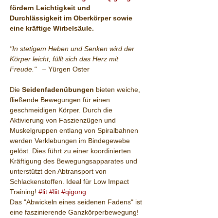
fördern Leichtigkeit und 
Durchlässigkeit im Oberkörper sowie 
eine kräftige Wirbelsäule.
"In stetigem Heben und Senken wird der 
Körper leicht, füllt sich das Herz mit 
Freude."
   – Yürgen Oster
Die 
Seidenfadenübungen
 bieten weiche, 
fließende Bewegungen für einen 
geschmeidigen Körper. Durch die 
Aktivierung von Faszienzügen und 
Muskelgruppen entlang von Spiralbahnen 
werden Verklebungen im Bindegewebe 
gelöst. Dies führt zu einer koordinierten 
Kräftigung des Bewegungsapparates und 
unterstützt den Abtransport von 
Schlackenstoffen. Ideal für Low Impact 
Training! 
#lit
#liit
#qigong
Das "Abwickeln eines seidenen Fadens" ist 
eine faszinierende Ganzkörperbewegung! 