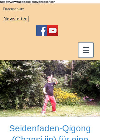
https://www.facebook.com/philosofisch
Datenschutz
|
Newsletter
Seidenfaden-Qigong
(Chansi jin) für eine