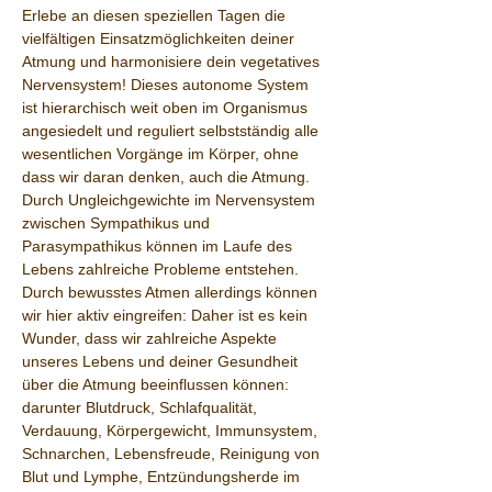
Erlebe an diesen speziellen Tagen die 
vielfältigen Einsatzmöglichkeiten deiner 
Atmung und harmonisiere dein vegetatives 
Nervensystem! Dieses autonome System 
ist hierarchisch weit oben im Organismus 
angesiedelt und reguliert selbstständig alle 
wesentlichen Vorgänge im Körper, ohne 
dass wir daran denken, auch die Atmung. 
Durch Ungleichgewichte im Nervensystem 
zwischen Sympathikus und 
Parasympathikus können im Laufe des 
Lebens zahlreiche Probleme entstehen. 
Durch bewusstes Atmen allerdings können 
wir hier aktiv eingreifen: Daher ist es kein 
Wunder, dass wir zahlreiche Aspekte 
unseres Lebens und deiner Gesundheit 
über die Atmung beeinflussen können: 
darunter Blutdruck, Schlafqualität, 
Verdauung, Körpergewicht, Immunsystem, 
Schnarchen, Lebensfreude, Reinigung von 
Blut und Lymphe, Entzündungsherde im 