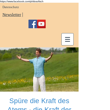
https://www.facebook.com/philosofisch
Datenschutz
|
Newsletter
Spüre die Kraft des
Atems - die Kraft der