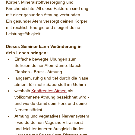
Körper, Mineralstoffversorgung und 
Knochendichte. All diese Faktoren sind eng 
mit einer gesunden Atmung verbunden.
Ein gesunder Atem versorgt deinen Körper 
mit reichlich Energie und steigert deine 
Leistungsfähigkeit.
Dieses Seminar kann Veränderung in 
dein Leben bringen:
Einfache bewegte Übungen zum 
Befreien deiner Atemräume: Bauch - 
Flanken - Brust - Atmung
langsam, ruhig und tief durch die Nase 
atmen: für mehr Sauerstoff im Gehirn
weshalb 
Kohärentes Atmen
 als 
vollkommene Atmung bezeichnet wird - 
und wie du damit dein Herz und deine 
Nerven stärkst
Atmung und vegetatives Nervensystem 
- wie du deinen Vagusnerv trainierst 
und leichter inneren Ausgleich findest