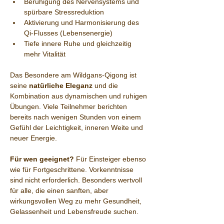
Beruhigung des Nervensystems und 
spürbare Stressreduktion
Aktivierung und Harmonisierung des 
Qi-Flusses (Lebensenergie)
Tiefe innere Ruhe und gleichzeitig 
mehr Vitalität
Das Besondere am Wildgans-Qigong ist 
seine 
natürliche Eleganz
 und die 
Kombination aus dynamischen und ruhigen 
Übungen. Viele Teilnehmer berichten 
bereits nach wenigen Stunden von einem 
Gefühl der Leichtigkeit, inneren Weite und 
neuer Energie.
Für wen geeignet?
 Für Einsteiger ebenso 
wie für Fortgeschrittene. Vorkenntnisse 
sind nicht erforderlich. Besonders wertvoll 
für alle, die einen sanften, aber 
wirkungsvollen Weg zu mehr Gesundheit, 
Gelassenheit und Lebensfreude suchen.