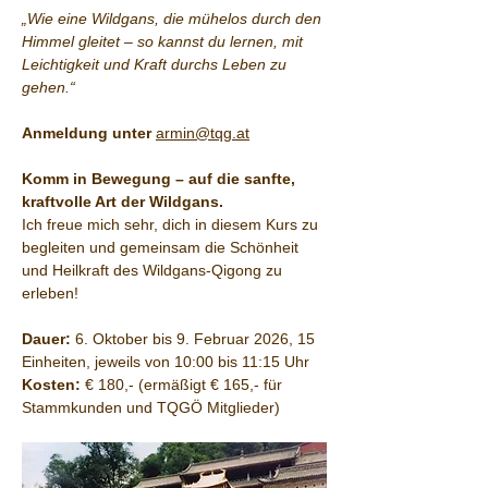
„Wie eine Wildgans, die mühelos durch den 
Himmel gleitet – so kannst du lernen, mit 
Leichtigkeit und Kraft durchs Leben zu 
gehen.“
Anmeldung unter
armin@tqg.at
Komm in Bewegung – auf die sanfte, 
kraftvolle Art der Wildgans.
Ich freue mich sehr, dich in diesem Kurs zu 
begleiten und gemeinsam die Schönheit 
und Heilkraft des Wildgans-Qigong zu 
erleben!
Dauer:
 6. Oktober bis 9. Februar 2026, 15 
Einheiten, jeweils von 10:00 bis 11:15 Uhr
Kosten: 
€ 180,- (ermäßigt € 165,- für 
Stammkunden und TQGÖ Mitglieder)