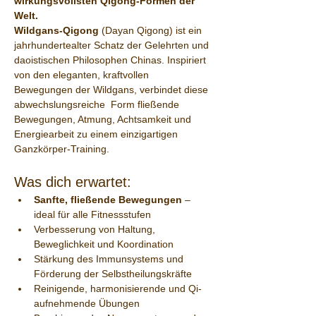
wirkungsvollsten Qigong-Formen der 
Welt.
Wildgans-Qigong
 (Dayan Qigong) ist ein 
jahrhundertealter Schatz der Gelehrten und 
daoistischen Philosophen Chinas. Inspiriert 
von den eleganten, kraftvollen 
Bewegungen der Wildgans, verbindet diese 
abwechslungsreiche  Form fließende 
Bewegungen, Atmung, Achtsamkeit und 
Energiearbeit zu einem einzigartigen 
Ganzkörper-Training.
Was dich erwartet:
Sanfte, fließende Bewegungen
 – 
ideal für alle Fitnessstufen
Verbesserung von Haltung, 
Beweglichkeit und Koordination
Stärkung des Immunsystems und 
Förderung der Selbstheilungskräfte
Reinigende, harmonisierende und Qi-
aufnehmende Übungen