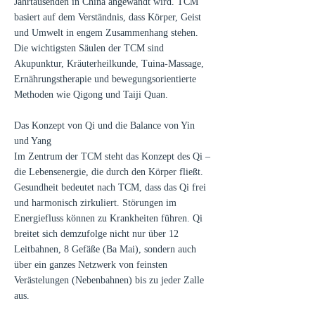
Jahrtausenden in China angewandt wird. TCM
basiert auf dem Verständnis, dass Körper, Geist
und Umwelt in engem Zusammenhang stehen.
Die wichtigsten Säulen der TCM sind
Akupunktur, Kräuterheilkunde, Tuina-Massage,
Ernährungstherapie und bewegungsorientierte
Methoden wie Qigong und Taiji Quan.
Das Konzept von Qi und die Balance von Yin
und Yang
Im Zentrum der TCM steht das Konzept des Qi –
die Lebensenergie, die durch den Körper fließt.
Gesundheit bedeutet nach TCM, dass das Qi frei
und harmonisch zirkuliert. Störungen im
Energiefluss können zu Krankheiten führen. Qi
breitet sich demzufolge nicht nur über 12
Leitbahnen, 8 Gefäße (Ba Mai), sondern auch
über ein ganzes Netzwerk von feinsten
Verästelungen (Nebenbahnen) bis zu jeder Zalle
aus.