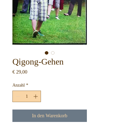
Qigong-Gehen
Preis
€ 29,00
Anzahl
*
In den Warenkorb
Qigong Gehen ist lockers achtsames Gehen