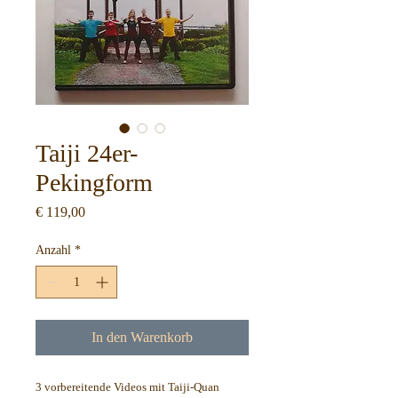
Taiji 24er-
Pekingform
Preis
€ 119,00
Anzahl
*
In den Warenkorb
3 vorbereitende Videos mit Taiji-Quan