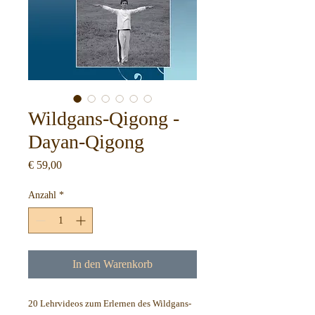
Wildgans-Qigong -
Dayan-Qigong
Preis
€ 59,00
Anzahl
*
In den Warenkorb
20 Lehrvideos zum Erlernen des Wildgans-