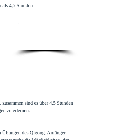
 als 4,5 Stunden
€ 49,-
, zusammen sind es über 4,5 Stunden
en zu erlernen.
ten Übungen des Qigong. Anfänger