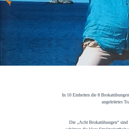
In 10 Einheiten die 8 Brokatübunge
angeleitetes T
Die „Acht Brokatübungen“ sind 