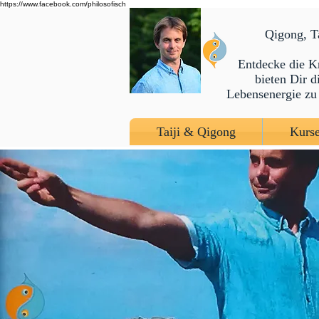
https://www.facebook.com/philosofisch
​Qigong, 
Entdecke die K
bieten Dir 
Lebensenergie zu 
Taiji & Qigong
Kurse