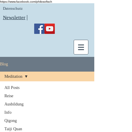
https://www.facebook.com/philosofisch
Datenschutz
|
Newsletter
Blog
Meditation
All Posts
Reise
Ausbildung
Info
Qigong
Taiji Quan