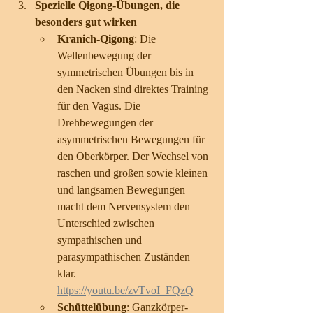
Spezielle Qigong-Übungen, die 
besonders gut wirken
Kranich-Qigong
: Die 
Wellenbewegung der 
symmetrischen Übungen bis in 
den Nacken sind direktes Training 
für den Vagus. Die 
Drehbewegungen der 
asymmetrischen Bewegungen für 
den Oberkörper. Der Wechsel von 
raschen und großen sowie kleinen 
und langsamen Bewegungen 
macht dem Nervensystem den 
Unterschied zwischen 
sympathischen und 
parasympathischen Zuständen 
klar.   
https://youtu.be/zvTvoI_FQzQ
Schüttelübung
: Ganzkörper-