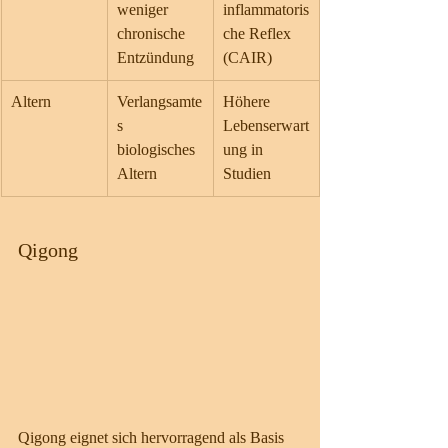
weniger 
inflammatoris
chronische 
che Reflex 
Entzündung
(CAIR)
Altern
Verlangsamte
Höhere 
s 
Lebenserwart
biologisches 
ung in 
Altern
Studien
Qigong 
Qigong eignet sich hervorragend als Basis 