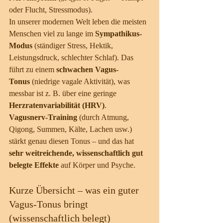
oder Flucht, Stressmodus).
In unserer modernen Welt leben die meisten 
Menschen viel zu lange im 
Sympathikus-
Modus
 (ständiger Stress, Hektik, 
Leistungsdruck, schlechter Schlaf). Das 
führt zu einem 
schwachen Vagus-
Tonus
 (niedrige vagale Aktivität), was 
messbar ist z. B. über eine geringe 
Herzratenvariabilität (HRV)
.
Vagusnerv-Training
 (durch Atmung, 
Qigong, Summen, Kälte, Lachen usw.) 
stärkt genau diesen Tonus – und das hat 
sehr weitreichende, wissenschaftlich gut 
belegte Effekte
 auf Körper und Psyche.
Kurze Übersicht – was ein guter 
Vagus-Tonus bringt 
(wissenschaftlich belegt)