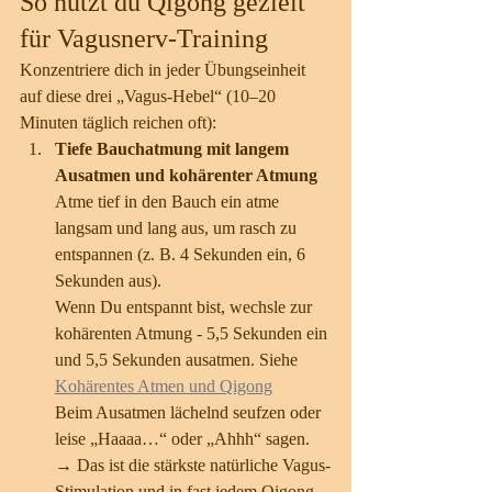
So nutzt du Qigong gezielt 
für Vagusnerv-Training
Konzentriere dich in jeder Übungseinheit 
auf diese drei „Vagus-Hebel“ (10–20 
Minuten täglich reichen oft):
Tiefe Bauchatmung mit langem 
Ausatmen
und kohärenter Atmung
Atme tief in den Bauch ein atme 
langsam und lang aus, um rasch zu 
entspannen (z. B. 4 Sekunden ein, 6 
Sekunden aus). 
Wenn Du entspannt bist, wechsle zur 
kohärenten Atmung - 5,5 Sekunden ein 
und 5,5 Sekunden ausatmen. Siehe 
Kohärentes Atmen und Qigong
Beim Ausatmen lächelnd seufzen oder 
leise „Haaaa…“ oder „Ahhh“ sagen. 
→ Das ist die stärkste natürliche Vagus-
Stimulation und in fast jedem Qigong 