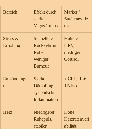
Bereich
Effekt durch 
Marker / 
starken 
Studienevide
Vagus-Tonus
nz
Stress & 
Schnellere 
Höhere 
Erholung
Rückkehr in 
HRV, 
Ruhe, 
niedriger 
weniger 
Cortisol
Burnout
Entzündunge
Starke 
↓ CRP, IL-6, 
n
Dämpfung 
TNF-α
systemischer 
Inflammation
Herz
Niedrigerer 
Hohe 
Ruhepuls, 
Herzratenvari
stabiler 
abilität 