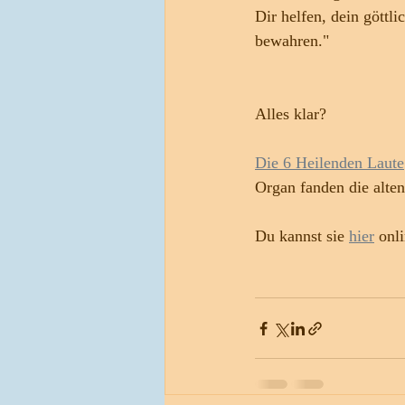
Dir helfen, dein göttli
bewahren."
Alles klar?
Die 6 Heilenden Laute
Organ fanden die alten
Du kannst sie 
hier
 onl