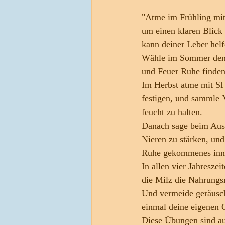
"Atme im Frühling mi
um einen klaren Blic
kann deiner Leber helf
Wähle im Sommer den 
und Feuer Ruhe finden
Im Herbst atme mit SI
festigen, und sammle 
feucht zu halten.
Danach sage beim Au
Nieren zu stärken, und
Ruhe gekommenes inne
In allen vier Jahreszeit
die Milz die Nahrungsm
Und vermeide geräusch
einmal deine eigenen O
Diese Übungen sind au