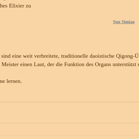
ches Elixier zu 
Sun Simiao
 sind eine weit verbreitete, traditionelle daoistische Qigong
 Meister einen Laut, der die Funktion des Organs unterstützt u
ine lernen. 