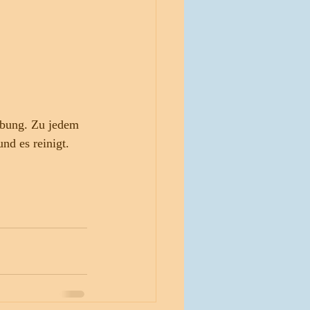
-Übung. Zu jedem 
nd es reinigt.