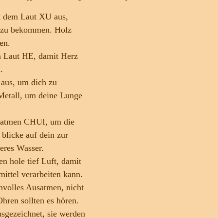
t dem Laut XU aus,
k zu bekommen. Holz 
en. 
Laut HE, damit Herz 
.
 aus, um dich zu 
Metall, um deine Lunge 
satmen CHUI, um die 
 blicke auf dein zur 
res Wasser.
en hole tief Luft, damit 
ittel verarbeiten kann. 
volles Ausatmen, nicht 
hren sollten es hören. 
sgezeichnet, sie werden 