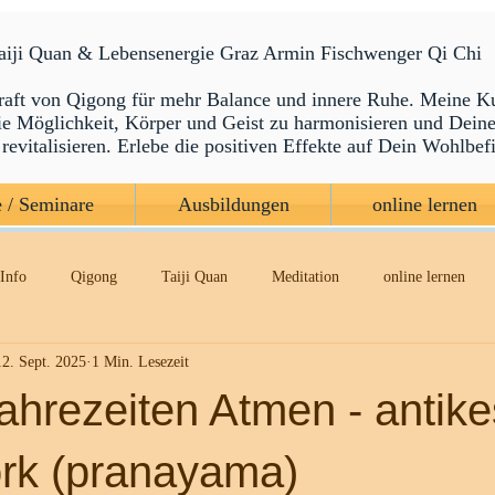
Taiji Quan & Lebensenergie Graz Armin Fischwenger Qi Chi
raft von Qigong für mehr Balance und innere Ruhe. Meine K
die Möglichkeit, Körper und Geist zu harmonisieren und Dein
revitalisieren. Erlebe die positiven Effekte auf Dein Wohlbef
 / Seminare
Ausbildungen
online lernen
Info
Qigong
Taiji Quan
Meditation
online lernen
12. Sept. 2025
1 Min. Lesezeit
ahrezeiten Atmen - antike
rk (pranayama)