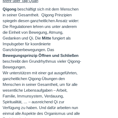
​Mehr über Taiji Quan
Qigong
beschäftigt sich mit dem Menschen
in seiner Gesamtheit. Qigong Prinzipien
spiegeln diesen ganzheitlichen Ansatz wider:
Die Regulationen lehren uns unter anderem
die Einheit von Bewegung, Atmung,
Gedanken und Qi. Die
Mitte
fungiert als
Impulsgeber für koordinierte
Ganzkörperbewegungen. Das
Bewegungsprinzip Öffnen und Schließen
beschreibt den Grundrhythmus vieler Qigong-
Bewegungen.
Wir unterstützen mit einer gut ausgeführten,
ganzheitlichen Qigong-Übungen den
Menschen in seiner Gesamtheit, um für alle
wesentliche Lebensaufgaben – Arbeit,
Familie, Immunsystem, Verdauung,
Spiritualität, … – ausreichend Qi zur
Verfügung zu haben. Und dafür arbeiten nun
einmal alle Aspekte des Organismus und alle